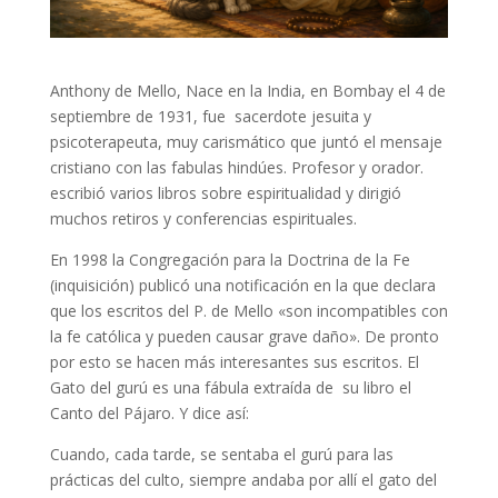
Anthony de Mello, Nace en la India, en Bombay el 4 de
septiembre de 1931, fue sacerdote jesuita y
psicoterapeuta, muy carismático que juntó el mensaje
cristiano con las fabulas hindúes. Profesor y orador.
escribió varios libros sobre espiritualidad y dirigió
muchos retiros y conferencias espirituales.
En 1998 la Congregación para la Doctrina de la Fe
(inquisición) publicó una notificación en la que declara
que los escritos del P. de Mello «son incompatibles con
la fe católica y pueden causar grave daño». De pronto
por esto se hacen más interesantes sus escritos. El
Gato del gurú es una fábula extraída de su libro el
Canto del Pájaro. Y dice así:
Cuando, cada tarde, se sentaba el gurú para las
prácticas del culto, siempre andaba por allí el gato del