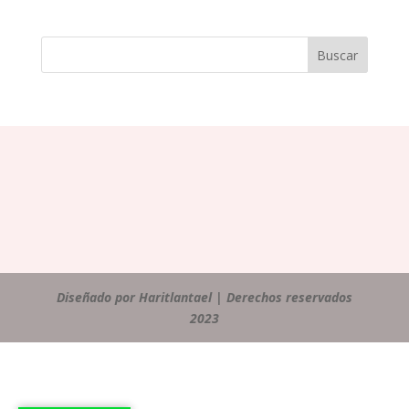
Buscar
Diseñado por Haritlantael | Derechos reservados
2023