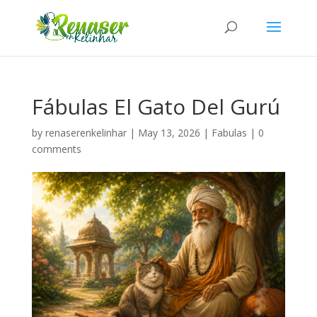
Fábulas El Gato Del Gurú
by
renaserenkelinhar
|
May 13, 2026
|
Fabulas
|
0
comments