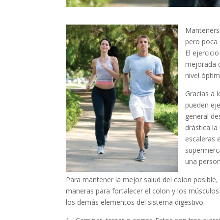
Mantenerse
pero poca 
El ejercic
mejorada c
nivel óptim
Gracias a 
pueden ejer
general de
drástica la
escaleras e
supermerca
una person
Para mantener la mejor salud del colon posible
maneras para fortalecer el colon y los músculos
los demás elementos del sistema digestivo.