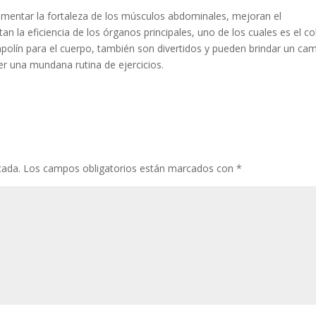
crementar la fortaleza de los músculos abdominales, mejoran el
n la eficiencia de los órganos principales, uno de los cuales es el co
polín para el cuerpo, también son divertidos y pueden brindar un ca
er una mundana rutina de ejercicios.
cada.
Los campos obligatorios están marcados con
*