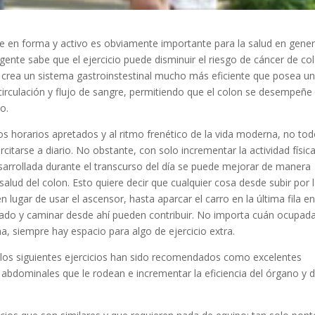
 en forma y activo es obviamente importante para la salud en gener
gente sabe que el ejercicio puede disminuir el riesgo de cáncer de col
io crea un sistema gastroinstestinal mucho más eficiente que posea u
irculación y flujo de sangre, permitiendo que el colon se desempeñe
o.
los horarios apretados y al ritmo frenético de la vida moderna, no to
citarse a diario. No obstante, con solo incrementar la actividad físic
sarrollada durante el transcurso del día se puede mejorar de manera
 salud del colon. Esto quiere decir que cualquier cosa desde subir por 
n lugar de usar el ascensor, hasta aparcar el carro en la última fila en
do y caminar desde ahí pueden contribuir. No importa cuán ocupad
a, siempre hay espacio para algo de ejercicio extra.
, los siguientes ejercicios han sido recomendados como excelentes
 abdominales que le rodean e incrementar la eficiencia del órgano y 