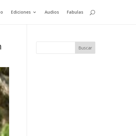
io
Ediciones
Audios
Fabulas
n
Buscar