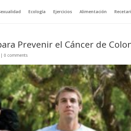
Sexualidad
Ecología
Ejercicios
Alimentación
Recetar
 para Prevenir el Cáncer de Colo
|
0 comments