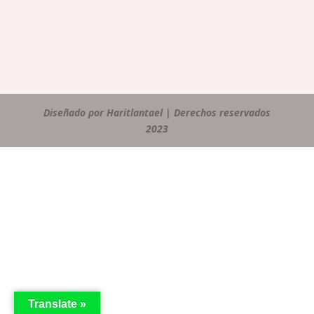
Diseñado por Haritlantael | Derechos reservados
2023
Translate »