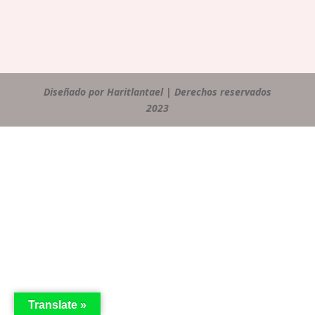
Diseñado por Haritlantael | Derechos reservados
2023
Translate »