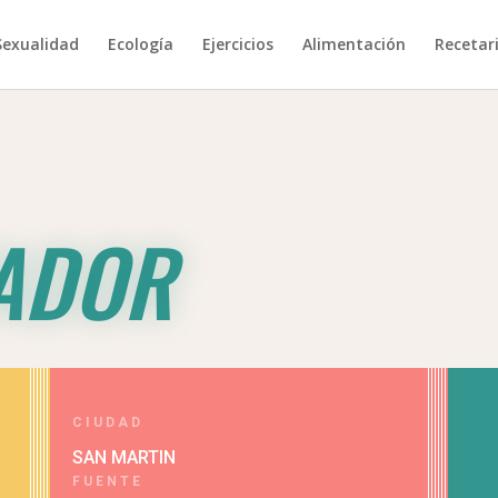
Sexualidad
Ecología
Ejercicios
Alimentación
Recetar
ADOR
CIUDAD
SAN MARTIN
FUENTE