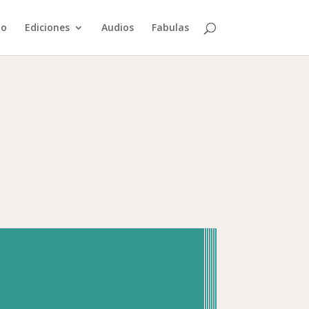
io
Ediciones
Audios
Fabulas