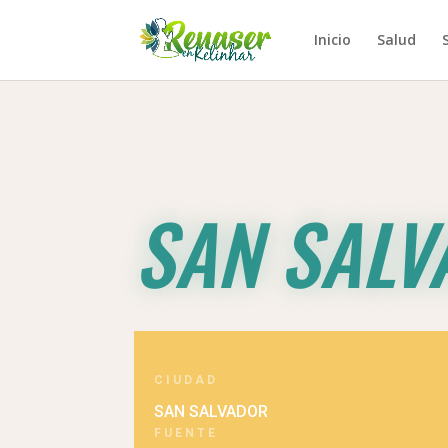
Inicio
Salud
SAN SALV
CIUDAD
SAN SALVADOR
FUENTE