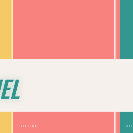
EL
CIUDAD
CI